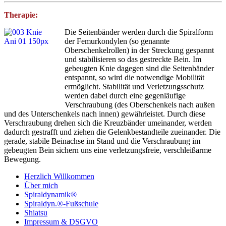
Therapie:
Die Seitenbänder werden durch die Spiralform
der Femurkondylen (so genannte
Oberschenkelrollen) in der Streckung gespannt
und stabilisieren so das gestreckte Bein. Im
gebeugten Knie dagegen sind die Seitenbänder
entspannt, so wird die notwendige Mobilität
ermöglicht. Stabilität und Verletzungsschutz
werden dabei durch eine gegenläufige
Verschraubung (des Oberschenkels nach außen
und des Unterschenkels nach innen) gewährleistet. Durch diese
Verschraubung drehen sich die Kreuzbänder umeinander, werden
dadurch gestrafft und ziehen die Gelenkbestandteile zueinander. Die
gerade, stabile Beinachse im Stand und die Verschraubung im
gebeugten Bein sichern uns eine verletzungsfreie, verschleißarme
Bewegung.
Herzlich Willkommen
Über mich
Spiraldynamik®
Spiraldyn.®-Fußschule
Shiatsu
Impressum & DSGVO