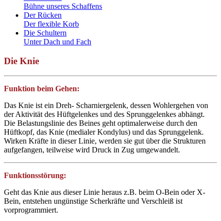
Bühne unseres Schaffens
Der Rücken
Der flexible Korb
Die Schultern
Unter Dach und Fach
Die Knie
Funktion beim Gehen:
Das Knie ist ein Dreh- Scharniergelenk, dessen Wohlergehen von
der Aktivität des Hüftgelenkes und des Sprunggelenkes abhängt.
Die Belastungslinie des Beines geht optimalerweise durch den
Hüftkopf, das Knie (medialer Kondylus) und das Sprunggelenk.
Wirken Kräfte in dieser Linie, werden sie gut über die Strukturen
aufgefangen, teilweise wird Druck in Zug umgewandelt.
Funktionsstörung:
Geht das Knie aus dieser Linie heraus z.B. beim O-Bein oder X-
Bein, entstehen ungünstige Scherkräfte und Verschleiß ist
vorprogrammiert.